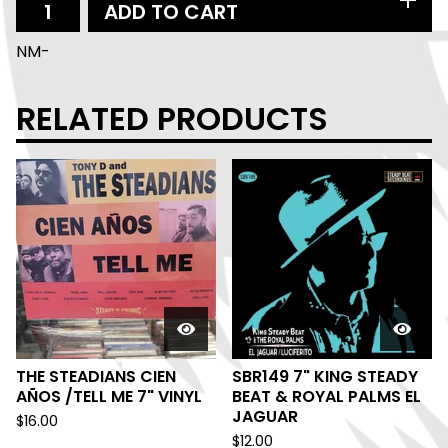
ADD TO CART
NM-
RELATED PRODUCTS
THE STEADIANS CIEN
SBR149 7" KING STEADY
AÑOS /TELL ME 7" VINYL
BEAT & ROYAL PALMS EL
JAGUAR
$
16.00
$
12.00