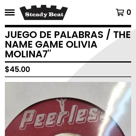
0
JUEGO DE PALABRAS / THE
NAME GAME OLIVIA
MOLINA7"
$
45.00